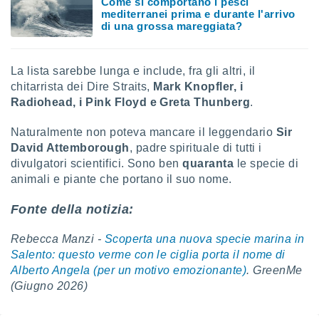
Come si comportano i pesci
mediterranei prima e durante l'arrivo
di una grossa mareggiata?
La lista sarebbe lunga e include, fra gli altri, il
chitarrista dei Dire Straits,
Mark Knopfler, i
Radiohead, i Pink Floyd e Greta Thunberg
.
Naturalmente non poteva mancare il leggendario
Sir
David Attemborough
, padre spirituale di tutti i
divulgatori scientifici. Sono ben
quaranta
le specie di
animali e piante che portano il suo nome.
Fonte della notizia:
Rebecca Manzi -
Scoperta una nuova specie marina in
Salento: questo verme con le ciglia porta il nome di
Alberto Angela (per un motivo emozionante)
. GreenMe
(Giugno 2026)