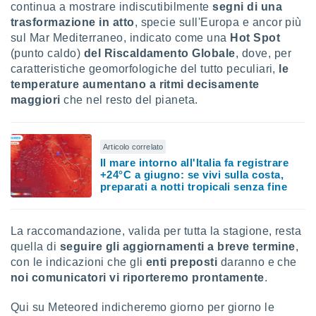
continua a mostrare indiscutibilmente
segni di una
trasformazione in atto
, specie sull'Europa e ancor più
sul Mar Mediterraneo, indicato come una
Hot Spot
(punto caldo)
del Riscaldamento Globale
, dove, per
caratteristiche geomorfologiche del tutto peculiari,
le
temperature aumentano a ritmi decisamente
maggiori
che nel resto del pianeta.
Articolo correlato
Il mare intorno all'Italia fa registrare
+24°C a giugno: se vivi sulla costa,
preparati a notti tropicali senza fine
La raccomandazione, valida per tutta la stagione, resta
quella di
seguire gli aggiornamenti a breve termine
,
con le indicazioni che gli
enti preposti
daranno e che
noi comunicatori vi riporteremo prontamente
.
Qui su Meteored indicheremo giorno per giorno le