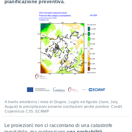
pianificazione preventiva
.
A livello emisferico i mesi di Giugno, Luglio ed Agosto (June, July,
August) le precipitazioni avranno oscillazioni anche positive. Credit:
Copernicus C3S, ECMWF
Le proiezioni non ci raccontano di una catastrofe
inevitabile, ma evidenziano
una probabilità