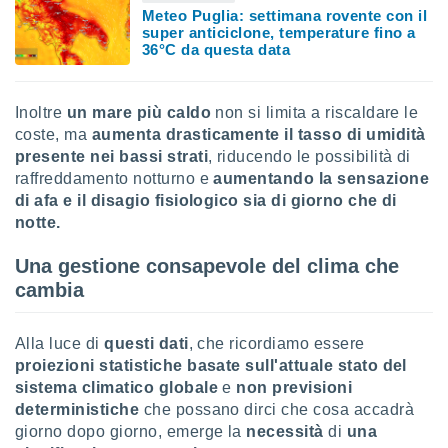
Meteo Puglia: settimana rovente con il
super anticiclone, temperature fino a
36°C da questa data
Inoltre
un mare più cald
o
non si limita a riscaldare le
coste, ma
aumenta drasticamente il tasso di umidità
presente nei bassi strati
, riducendo le possibilità di
raffreddamento notturno e
aumentando la sensazione
di afa e il disagio fisiologico sia di giorno che di
notte.
Una gestione consapevole del clima che
cambia
Alla luce di
questi dati
, che ricordiamo essere
proiezioni statistiche basate sull'attuale stato del
sistema climatico globale
e
non previsioni
deterministiche
che possano dirci che cosa accadrà
giorno dopo giorno, emerge la
necessità
di
una