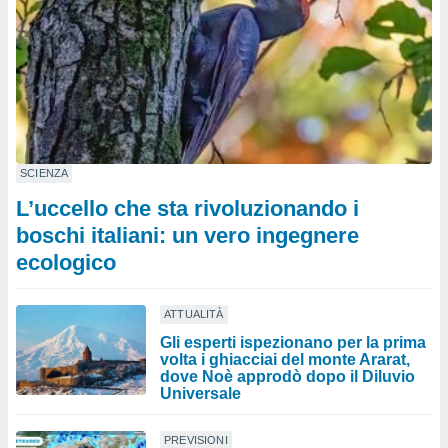
SCIENZA
L’uccello che sta rivoluzionando i
boschi italiani: un vero ingegnere
ecologico
ATTUALITÀ
Gli esperti ispezionano per la prima
volta i ghiacciai del monte Ararat,
dove Noè approdò dopo il Diluvio
Universale
PREVISIONI