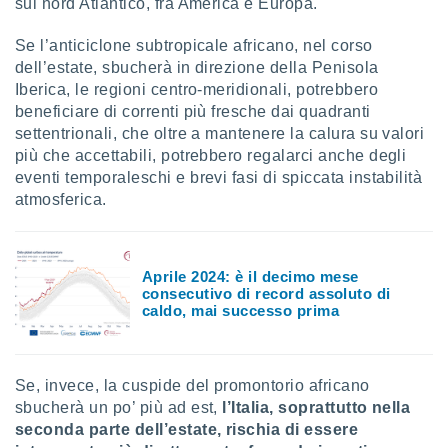
sul nord Atlantico, fra America e Europa.
Se l’anticiclone subtropicale africano, nel corso
dell’estate, sbucherà in direzione della Penisola
Iberica, le regioni centro-meridionali, potrebbero
beneficiare di correnti più fresche dai quadranti
settentrionali, che oltre a mantenere la calura su valori
più che accettabili, potrebbero regalarci anche degli
eventi temporaleschi e brevi fasi di spiccata instabilità
atmosferica.
Aprile 2024: è il decimo mese
consecutivo di record assoluto di
caldo, mai successo prima
Se, invece, la cuspide del promontorio africano
sbucherà un po’ più ad est,
l’Italia, soprattutto nella
seconda parte dell’estate,
rischia di essere