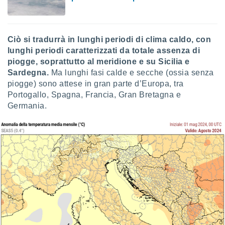
i nostri
artner
Ciò si tradurrà in lunghi periodi di clima caldo, con
lunghi periodi caratterizzati da totale assenza di
piogge, soprattutto al meridione e su Sicilia e
Sardegna.
Ma lunghi fasi calde e secche (ossia senza
piogge) sono attese in gran parte d’Europa, tra
Portogallo, Spagna, Francia, Gran Bretagna e
Germania.