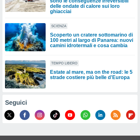
sono le conseguenze irreversibili
delle ondate di calore sui loro
ghiacciai
SCIENZA
Scoperto un cratere sottomarino di
100 metri al largo di Panarea: nuovi
camini idrotermali e cosa cambia
TEMPO LIBERO
Estate al mare, ma on the road: le 5
strade costiere più belle d'Europa
Seguici