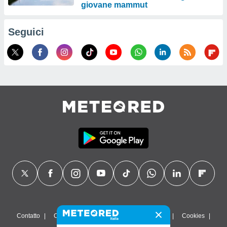
giovane mammut
Seguici
Contatto
Chi siamo
FAQ
Termini di utilizzo
Cookies