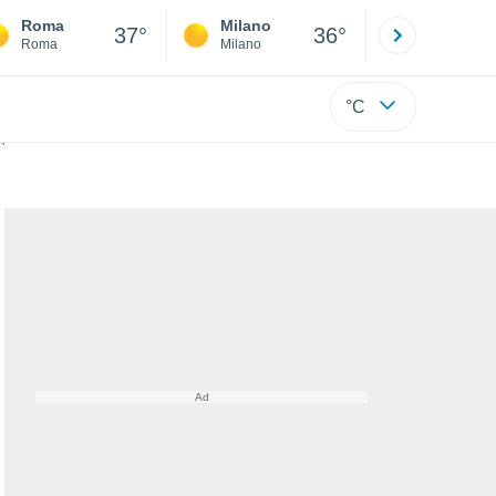
Roma
Milano
Bergamo
37°
36°
Roma
Milano
Bergamo
°C