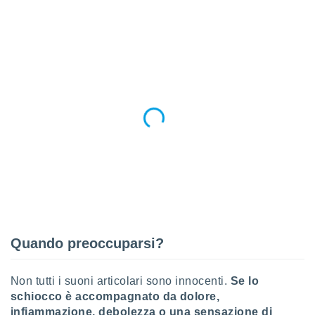
i nostri
artner
Quando preoccuparsi?
Non tutti i suoni articolari sono innocenti.
Se lo
schiocco è accompagnato da dolore,
infiammazione, debolezza o una sensazione di