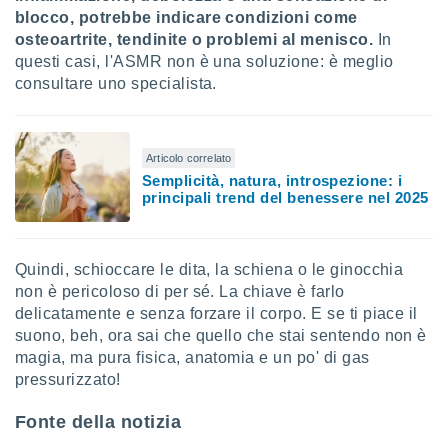
blocco, potrebbe indicare condizioni come
osteoartrite, tendinite o problemi al menisco.
In
questi casi, l'ASMR non è una soluzione: è meglio
consultare uno specialista.
Articolo correlato
Semplicità, natura, introspezione: i
principali trend del benessere nel 2025
Quindi, schioccare le dita, la schiena o le ginocchia
non è pericoloso di per sé. La chiave è farlo
delicatamente e senza forzare il corpo. E se ti piace il
suono, beh, ora sai che quello che stai sentendo non è
magia, ma pura fisica, anatomia e un po' di gas
pressurizzato!
Fonte della notizia