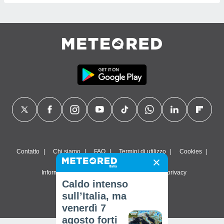
Contatto
Chi siamo
FAQ
Termini di utilizzo
Cookies
Informativa sulla privacy
Impostazioni sulla privacy
Caldo intenso
© 2026 Meteored. Tutti i diritti riservati
sull’Italia, ma
venerdì 7
agosto forti