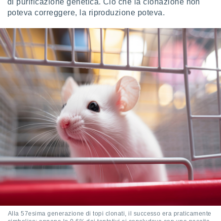
di purificazione genetica. Ciò che la clonazione non
poteva correggere, la riproduzione poteva.
Alla 57esima generazione di topi clonati, il successo era praticamente