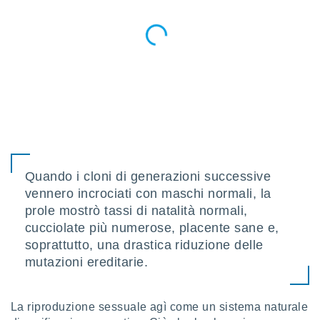
i nostri
artner
Quando i cloni di generazioni successive
vennero incrociati con maschi normali, la
prole mostrò tassi di natalità normali,
cucciolate più numerose, placente sane e,
soprattutto, una drastica riduzione delle
mutazioni ereditarie.
La riproduzione sessuale agì come un sistema naturale