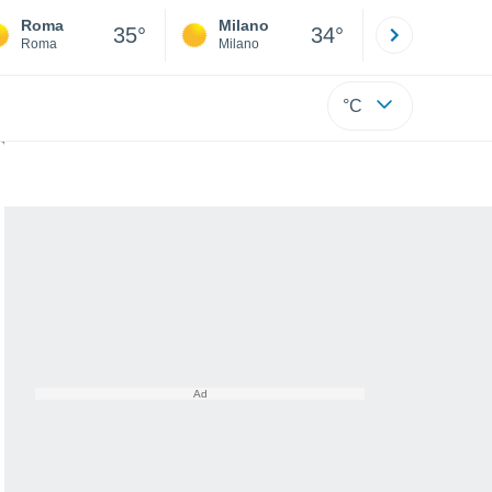
Roma
Milano
Bergamo
35°
34°
Roma
Milano
Bergamo
°C
tudio dell'INGV