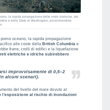
ceano, la rapida propagazione delle onde sismiche, dal
olumbia e dello Stato di Washington, provocherebbe
no.
n pieno oceano, la rapida propagazione
acifico alle coste della
British Columbia
e
be frane, crolli di edifici e la liquefazione
reti elettriche e idriche subirebbero
rsi improvvisamente di 0,5–2
in alcuni scenari).
amento del livello del mare dovuto al
e l’esposizione al rischio di inondazioni