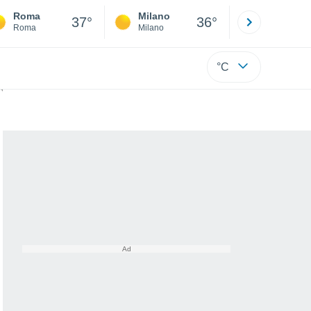
Roma
Milano
Bergamo
37°
36°
Roma
Milano
Bergamo
°C
nza preavviso