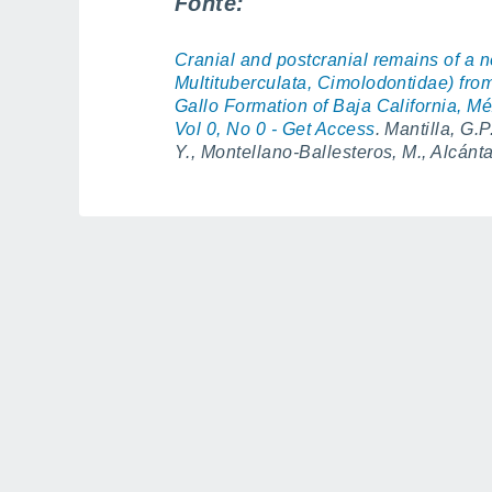
Fonte:
Cranial and postcranial remains of a
Multituberculata, Cimolodontidae) fr
Gallo Formation of Baja California, Mé
Vol 0, No 0 - Get Access
. Mantilla, G.
Y., Montellano-Ballesteros, M., Alcánt