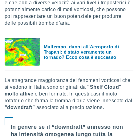
e che abbia diverse velocità ai vari livelli troposferici è
potenzialmente carico di moti vorticosi, che possono
poi rappresentare un buon potenziale per produrre
delle possibili trombe d’aria.
Maltempo, danni all’Aeroporto di
Trapani: è stato veramente un
tornado? Ecco cosa è successo
La stragrande maggioranza dei fenomeni vorticosi che
si vedono in Italia sono originati da
“Shelf Cloud”
molto attive
e ben formate. In questi casi il moto
rotatorio che forma la tromba d’aria viene innescato dal
“downdraft”
associato alla precipitazione.
In genere se il “downdraft” annesso non
ha intensità omogenea lungo tutta la