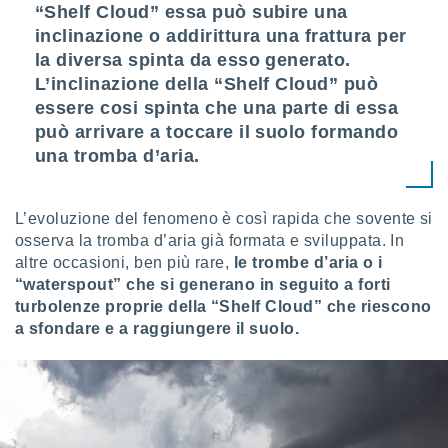
“Shelf Cloud” essa può subire una
inclinazione o addirittura una frattura per
la diversa spinta da esso generato.
L’inclinazione della “Shelf Cloud” può
essere cosi spinta che una parte di essa
può arrivare a toccare il suolo formando
una tromba d’aria.
L’evoluzione del fenomeno è così rapida che sovente si
osserva la tromba d’aria già formata e sviluppata. In
altre occasioni, ben più rare,
le trombe d’aria o i
“waterspout” che si generano in seguito a forti
turbolenze proprie della “Shelf Cloud” che riescono
a sfondare e a raggiungere il suolo.