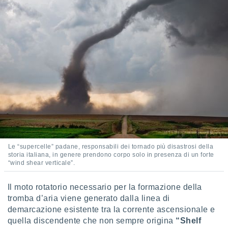
Le “supercelle” padane, responsabili dei tornado più disastrosi della
storia italiana, in genere prendono corpo solo in presenza di un forte
“wind shear verticale”.
Il moto rotatorio necessario per la formazione della
tromba d’aria viene generato dalla linea di
demarcazione esistente tra la corrente ascensionale e
quella discendente che non sempre origina
“Shelf