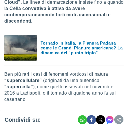
Cloud”.
La linea di demarcazione insiste fino a quando
la Cella convettiva è attiva da avere
contemporaneamente forti moti ascensionali e
discendenti.
Tornado in Italia, la Pianura Padana
come le Grandi Pianure americane? La
dinamica del "punto triplo"
Ben più rari i casi di fenomeni vorticosi di natura
“supercellulare”
(originati da una autentica
“supercella”
), come quelli osservati nel novembre
2016 a Ladispoli, o il tornado di qualche anno fa sul
casertano.
Condividi su: