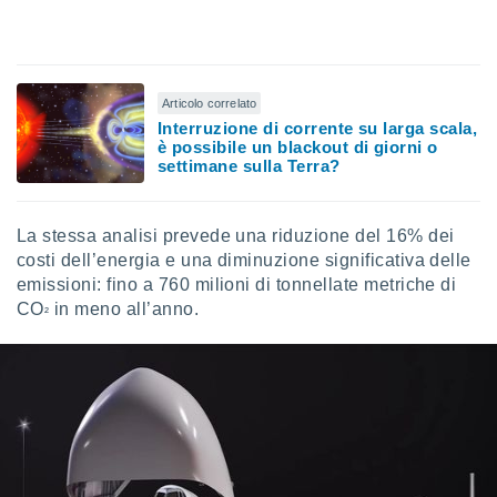
Articolo correlato
Interruzione di corrente su larga scala,
è possibile un blackout di giorni o
settimane sulla Terra?
La stessa analisi prevede una riduzione del 16% dei
costi dell’energia e una diminuzione significativa delle
emissioni: fino a 760 milioni di tonnellate metriche di
CO
in meno all’anno.
²