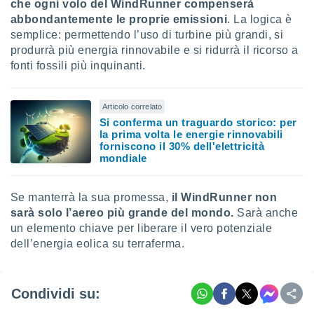
che ogni volo del WindRunner compenserà
abbondantemente le proprie emissioni
. La logica è
semplice: permettendo l’uso di turbine più grandi, si
produrrà più energia rinnovabile e si ridurrà il ricorso a
fonti fossili più inquinanti.
Articolo correlato
Si conferma un traguardo storico: per
la prima volta le energie rinnovabili
forniscono il 30% dell'elettricità
mondiale
Se manterrà la sua promessa,
il WindRunner non
sarà solo l’aereo più grande del mondo.
Sarà anche
un elemento chiave per liberare il vero potenziale
dell’energia eolica su terraferma.
Condividi su: