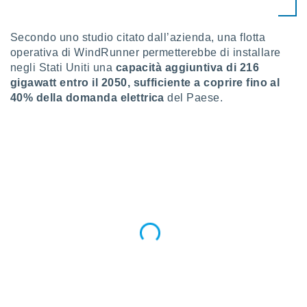
i nostri
artner
Secondo uno studio citato dall’azienda, una flotta
operativa di WindRunner permetterebbe di installare
negli Stati Uniti una
capacità aggiuntiva di 216
gigawatt entro il 2050, sufficiente a coprire fino al
40% della domanda elettrica
del Paese.