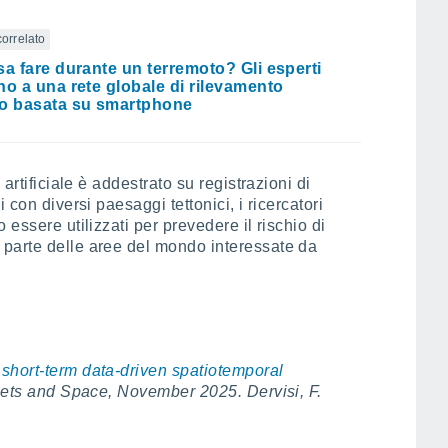
correlato
sa fare durante un terremoto? Gli esperti
no a una rete globale di rilevamento
o basata su smartphone
 artificiale è addestrato su registrazioni di
 con diversi paesaggi tettonici, i ricercatori
 essere utilizzati per prevedere il rischio di
parte delle aree del mondo interessate da
short-term data-driven spatiotemporal
nets and Space, November 2025. Dervisi, F.