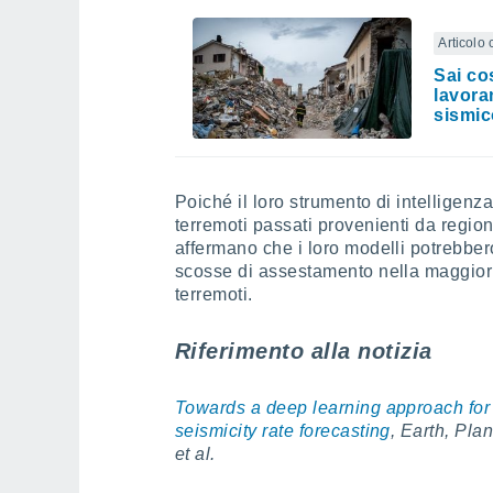
Articolo 
Sai co
lavora
sismic
Poiché il loro strumento di intelligenza
terremoti passati provenienti da regioni
affermano che i loro modelli potrebbero
scosse di assestamento nella maggior 
terremoti.
Riferimento alla notizia
Towards a deep learning approach for 
seismicity rate forecasting
, Earth, Pla
et al.