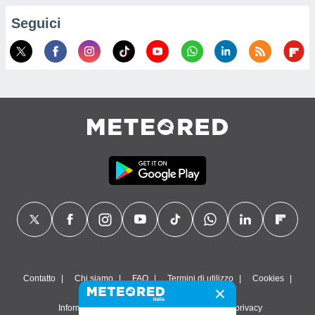
Seguici
Contatto
Chi siamo
FAQ
Termini di utilizzo
Cookies
Informativa sulla privacy
Impostazioni sulla privacy