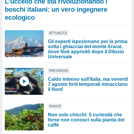
L’uccello che sta rivoluzionando i
boschi italiani: un vero ingegnere
ecologico
ATTUALITÀ
Gli esperti ispezionano per la prima
volta i ghiacciai del monte Ararat,
dove Noè approdò dopo il Diluvio
Universale
PREVISIONI
Caldo intenso sull’Italia, ma venerdì
7 agosto forti temporali minacciano
il Nord
PIANTE
Non solo chicchi: 5 curiosità che
forse non conosci sulla pianta del
caffè