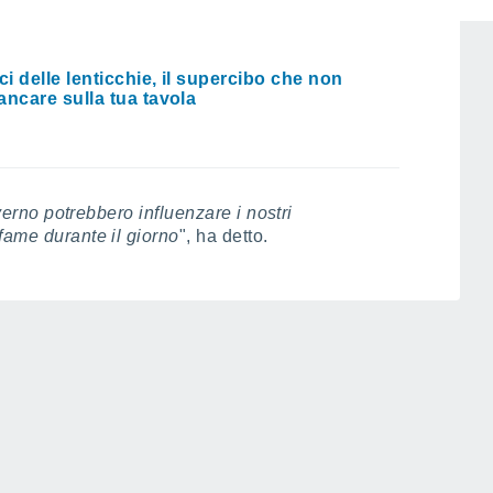
ci delle lenticchie, il supercibo che non
ncare sulla tua tavola
nverno potrebbero influenzare i nostri
fame durante il giorno
", ha detto.