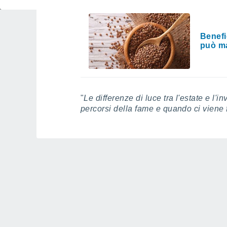
Benefi
può ma
"
Le differenze di luce tra l'estate e l'i
percorsi della fame e quando ci viene 