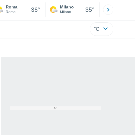
Roma
Milano
Bergamo
36°
35°
Roma
Milano
Bergamo
°C