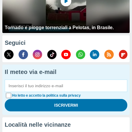
Tornado e piogge torrenziali a Pelotas, in Brasile.
Seguici
Il meteo via e-mail
Ho letto e accetto la politica sulla privacy
Località nelle vicinanze