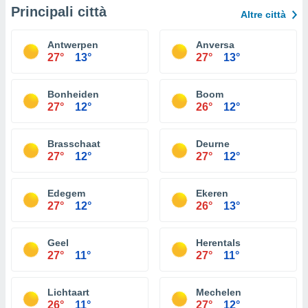
Principali città
Altre città
Antwerpen
Anversa
27°
13°
27°
13°
Bonheiden
Boom
27°
12°
26°
12°
Brasschaat
Deurne
27°
12°
27°
12°
Edegem
Ekeren
27°
12°
26°
13°
Geel
Herentals
27°
11°
27°
11°
Lichtaart
Mechelen
26°
11°
27°
12°