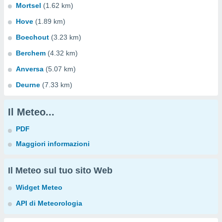
Mortsel
(1.62 km)
Hove
(1.89 km)
Boechout
(3.23 km)
Berchem
(4.32 km)
Anversa
(5.07 km)
Deurne
(7.33 km)
Il Meteo...
PDF
Maggiori informazioni
Il Meteo sul tuo sito Web
Widget Meteo
API di Meteorologia