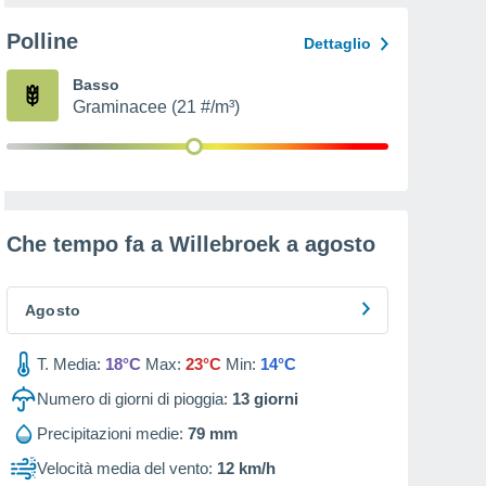
Polline
Dettaglio
Basso
Graminacee (21 #/m³)
Che tempo fa a Willebroek a
agosto
Agosto
T. Media:
18°C
Max:
23°C
Min:
14°C
Numero di giorni di pioggia:
13
giorni
Precipitazioni medie:
79 mm
Velocità media del vento:
12 km/h