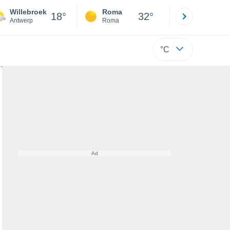
Willebroek
Roma
Milano
18°
32°
Antwerp
Roma
Milano
°C