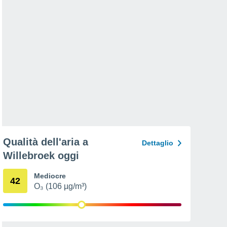
Qualità dell'aria a
Dettaglio
Willebroek oggi
Mediocre
42
O₃ (106 µg/m³)