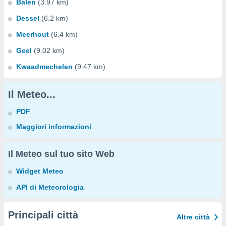
Balen
(3.97 km)
Dessel
(6.2 km)
Meerhout
(6.4 km)
Geel
(9.02 km)
Kwaadmechelen
(9.47 km)
Il Meteo...
PDF
Maggiori informazioni
Il Meteo sul tuo sito Web
Widget Meteo
API di Meteorologia
Principali città
Altre città