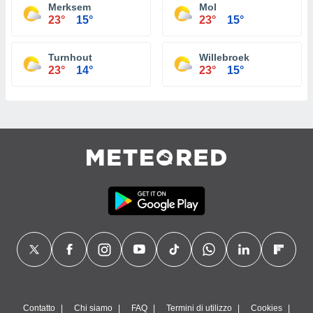
Merksem
Mol
23°
15°
23°
15°
Turnhout
Willebroek
23°
14°
23°
15°
Contatto
Chi siamo
FAQ
Termini di utilizzo
Cookies