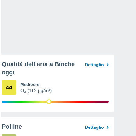
Qualità dell'aria a Binche
Dettaglio
oggi
Mediocre
44
O₃ (112 µg/m³)
Polline
Dettaglio