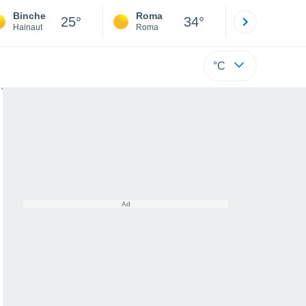
Binche
Roma
Milano
25°
34°
Hainaut
Roma
Milano
°C