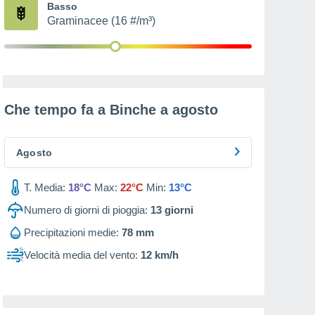
Basso
Graminacee (16 #/m³)
Che tempo fa a Binche a
agosto
Agosto
T. Media:
18°C
Max:
22°C
Min:
13°C
Numero di giorni di pioggia:
13
giorni
Precipitazioni medie:
78 mm
Velocità media del vento:
12 km/h