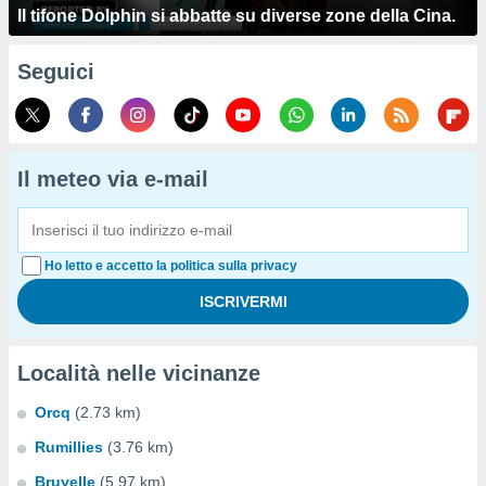
Il tifone Dolphin si abbatte su diverse zone della Cina.
Seguici
Il meteo via e-mail
Ho letto e accetto la politica sulla privacy
Località nelle vicinanze
Orcq
(2.73 km)
Rumillies
(3.76 km)
Bruyelle
(5.97 km)