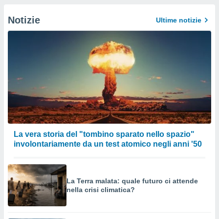
Notizie
Ultime notizie
La vera storia del "tombino sparato nello spazio"
involontariamente da un test atomico negli anni '50
La Terra malata: quale futuro ci attende
nella crisi climatica?