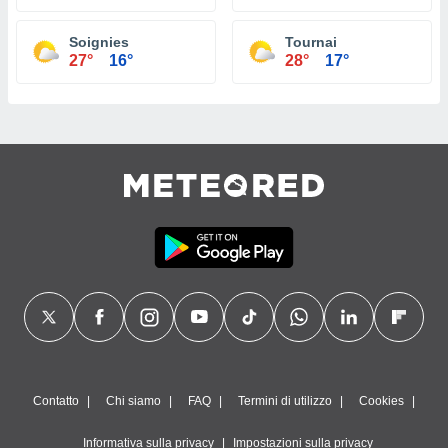
Soignies
Tournai
27°
16°
28°
17°
Contatto
Chi siamo
FAQ
Termini di utilizzo
Cookies
Informativa sulla privacy
Impostazioni sulla privacy