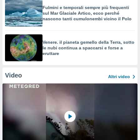
Fulmini e temporali sempre più frequenti
sul Mar Glaciale Artico, ecco perché
nascono tanti cumulonembi vicino il Polo
Venere. il pianeta gemello della Terra, sotto
le nubi continua a spaccarsi e forse a
eruttare
Video
Altri video