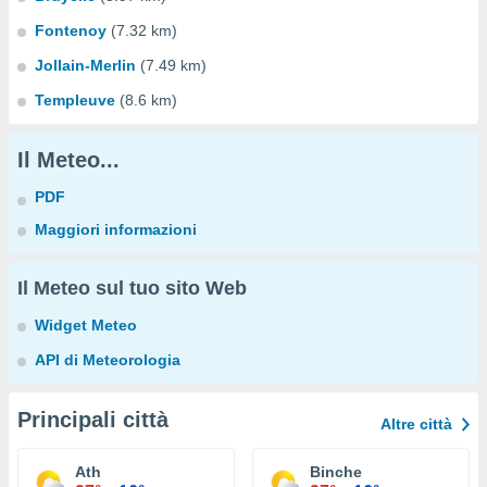
Fontenoy
(7.32 km)
Jollain-Merlin
(7.49 km)
Templeuve
(8.6 km)
Il Meteo...
PDF
Maggiori informazioni
Il Meteo sul tuo sito Web
Widget Meteo
API di Meteorologia
Principali città
Altre città
Ath
Binche