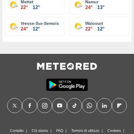
Mettet
Namur
22°
12°
24°
13°
Vresse-Sur-Semois
Walcourt
24°
12°
22°
12°
Contatto
Chi siamo
FAQ
Termini di utilizzo
Cookies