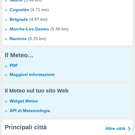
Vedrin
(3.84 km)
Cognelée
(4.71 km)
Belgrade
(4.87 km)
Marche-Les-Dames
(5.99 km)
Naninne
(6.25 km)
Il Meteo...
PDF
Maggiori informazioni
Il Meteo sul tuo sito Web
Widget Meteo
API di Meteorologia
Principali città
Altre città