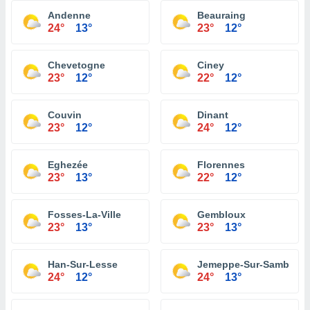
Andenne
Beauraing
24°
13°
23°
12°
Chevetogne
Ciney
23°
12°
22°
12°
Couvin
Dinant
23°
12°
24°
12°
Eghezée
Florennes
23°
13°
22°
12°
Fosses-La-Ville
Gembloux
23°
13°
23°
13°
Han-Sur-Lesse
Jemeppe-Sur-Sambre
24°
12°
24°
13°