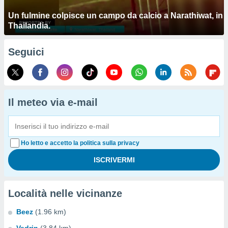
Un fulmine colpisce un campo da calcio a Narathiwat, in
Thailandia.
Seguici
Il meteo via e-mail
Ho letto e accetto la politica sulla privacy
Località nelle vicinanze
Beez
(1.96 km)