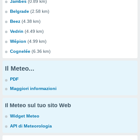
Jambes
(0.89 km)
Belgrade
(2.58 km)
Beez
(4.38 km)
Vedrin
(4.49 km)
Wépion
(4.99 km)
Cognelée
(6.36 km)
Il Meteo...
PDF
Maggiori informazioni
Il Meteo sul tuo sito Web
Widget Meteo
API di Meteorologia