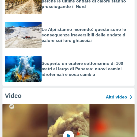
perché le ultime ondate di calore stanno
prosciugando il Nord
Le Alpi stanno morendo: queste sono le
conseguenze irreversibili delle ondate di
calore sui loro ghiacciai
Scoperto un cratere sottomarino di 100
metri al largo di Panarea: nuovi camini
idrotermali e cosa cambia
Video
Altri video