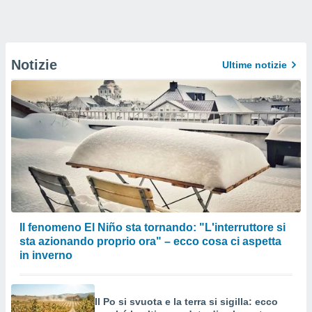
Notizie
Ultime notizie
Il fenomeno El Niño sta tornando: "L'interruttore si
sta azionando proprio ora" – ecco cosa ci aspetta
in inverno
Il Po si svuota e la terra si sigilla: ecco