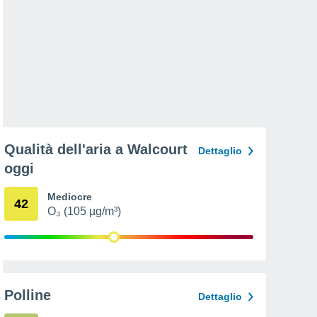
Qualità dell'aria a Walcourt
Dettaglio
oggi
Mediocre
42
O₃ (105 µg/m³)
Polline
Dettaglio