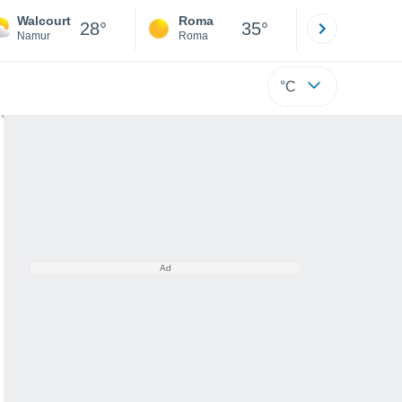
Walcourt
Roma
Milano
28°
35°
Namur
Roma
Milano
°C