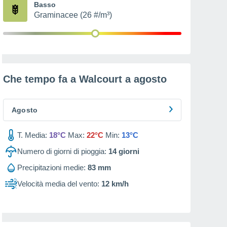
Basso
Graminacee (26 #/m³)
Che tempo fa a Walcourt a
agosto
Agosto
T. Media:
18°C
Max:
22°C
Min:
13°C
Numero di giorni di pioggia:
14
giorni
Precipitazioni medie:
83 mm
Velocità media del vento:
12 km/h