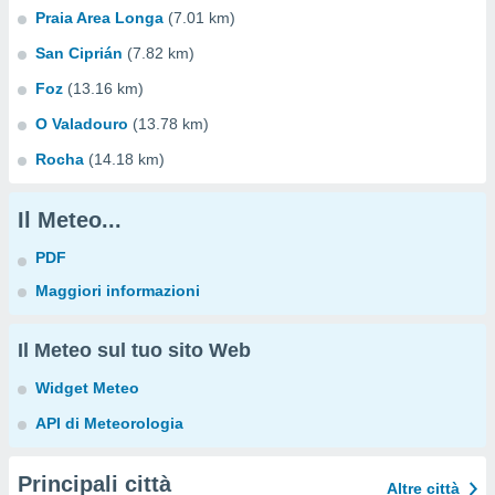
Praia Area Longa
(7.01 km)
San Ciprián
(7.82 km)
Foz
(13.16 km)
O Valadouro
(13.78 km)
Rocha
(14.18 km)
Il Meteo...
PDF
Maggiori informazioni
Il Meteo sul tuo sito Web
Widget Meteo
API di Meteorologia
Principali città
Altre città