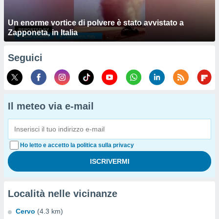
Un enorme vortice di polvere è stato avvistato a
Zapponeta, in Italia
Seguici
Il meteo via e-mail
Ho letto e accetto la politica sulla privacy
Località nelle vicinanze
Cervo
(4.3 km)