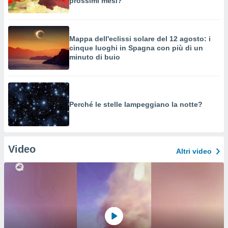
prossimi mesi?
Mappa dell'eclissi solare del 12 agosto: i
cinque luoghi in Spagna con più di un
minuto di buio
Perché le stelle lampeggiano la notte?
Video
Altri video