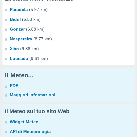
Paradela
(5.97 km)
Bidul
(6.53 km)
Gonzar
(6.88 km)
Nespereira
(8.77 km)
Xián
(9.36 km)
Lousada
(9.61 km)
Il Meteo...
PDF
Maggiori informazioni
Il Meteo sul tuo sito Web
Widget Meteo
API di Meteorologia