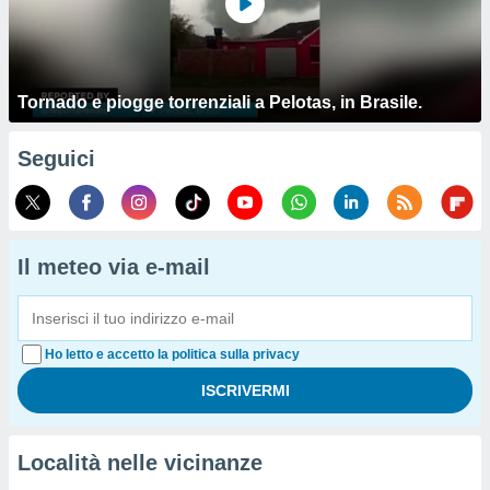
Tornado e piogge torrenziali a Pelotas, in Brasile.
Seguici
Il meteo via e-mail
Ho letto e accetto la politica sulla privacy
Località nelle vicinanze