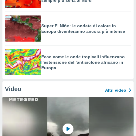
sempre più seria al Nord
Super El Niño: le ondate di calore in
Europa diventeranno ancora più intense
Ecco come le onde tropicali influenzano
l’estensione dell’anticiclone africano in
Europa
Video
Altri video