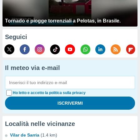
Tornado e piogge torrenziali a Pelotas, in Brasile.
Seguici
Il meteo via e-mail
Ho letto e accetto la politica sulla privacy
Località nelle vicinanze
Vilar de Sarria
(1.4 km)