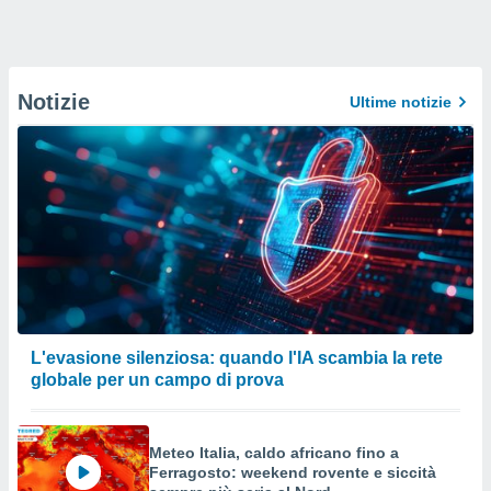
Notizie
Ultime notizie
L'evasione silenziosa: quando l'IA scambia la rete
globale per un campo di prova
Meteo Italia, caldo africano fino a
Ferragosto: weekend rovente e siccità