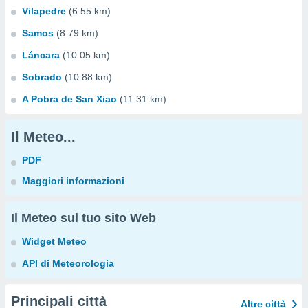
Vilapedre
(6.55 km)
Samos
(8.79 km)
Láncara
(10.05 km)
Sobrado
(10.88 km)
A Pobra de San Xiao
(11.31 km)
Il Meteo...
PDF
Maggiori informazioni
Il Meteo sul tuo sito Web
Widget Meteo
API di Meteorologia
Principali città
Altre città