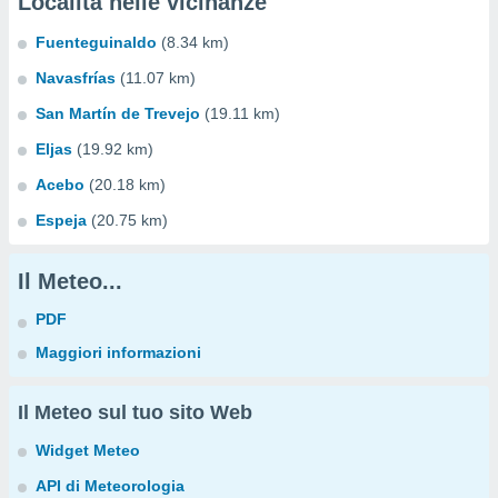
Località nelle vicinanze
Fuenteguinaldo
(8.34 km)
Navasfrías
(11.07 km)
San Martín de Trevejo
(19.11 km)
Eljas
(19.92 km)
Acebo
(20.18 km)
Espeja
(20.75 km)
Il Meteo...
PDF
Maggiori informazioni
Il Meteo sul tuo sito Web
Widget Meteo
API di Meteorologia