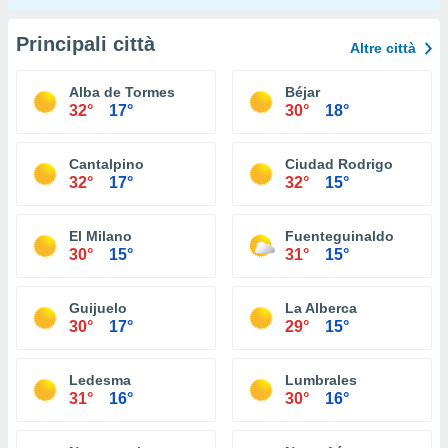
Principali città
Altre città
Alba de Tormes
Béjar
32°
17°
30°
18°
Cantalpino
Ciudad Rodrigo
32°
17°
32°
15°
El Milano
Fuenteguinaldo
30°
15°
31°
15°
Guijuelo
La Alberca
30°
17°
29°
15°
Ledesma
Lumbrales
31°
16°
30°
16°