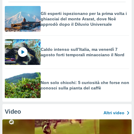
Gli esperti ispezionano per la prima volta i
ghiacciai del monte Ararat, dove Noè
approdò dopo il Diluvio Universale
Caldo intenso sull’Italia, ma venerdì 7
agosto forti temporali minacciano il Nord
Non solo chicchi: 5 curiosità che forse non
conosci sulla pianta del caffè
Video
Altri video