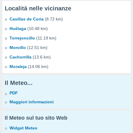
Località nelle vicinanze
Casillas de Coria
(8.72 km)
Huélaga
(10.48 km)
Torrejoncillo
(11.19 km)
Morcillo
(12.51 km)
Cachorrilla
(13.6 km)
Moraleja
(14.06 km)
Il Meteo...
PDF
Maggiori informazioni
Il Meteo sul tuo sito Web
Widget Meteo