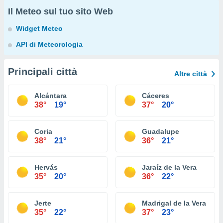
Il Meteo sul tuo sito Web
Widget Meteo
API di Meteorologia
Principali città
Altre città
Alcántara
Cáceres
38°
19°
37°
20°
Coria
Guadalupe
38°
21°
36°
21°
Hervás
Jaraíz de la Vera
35°
20°
36°
22°
Jerte
Madrigal de la Vera
35°
22°
37°
23°