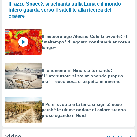
Il razzo SpaceX si schianta sulla Luna e il mondo
intero guarda verso il satellite alla ricerca del
cratere
Il meteorologo Alessio Colella avverte: «Il
“maltempo” di agosto continuerà ancora a
lungo»
Il fenomeno El Niño sta tornando:
"L'interruttore si sta azionando proprio
ora" – ecco cosa ci aspetta in inverno
Il Po si svuota e la terra si sigilla: ecco
perché le ultime ondate di calore stanno
prosciugando il Nord
Video