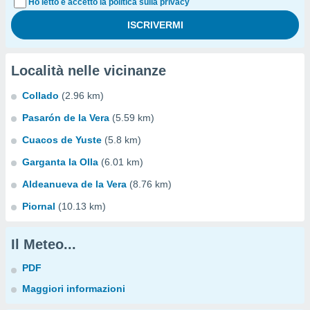
Ho letto e accetto la politica sulla privacy
Località nelle vicinanze
Collado
(2.96 km)
Pasarón de la Vera
(5.59 km)
Cuacos de Yuste
(5.8 km)
Garganta la Olla
(6.01 km)
Aldeanueva de la Vera
(8.76 km)
Piornal
(10.13 km)
Il Meteo...
PDF
Maggiori informazioni