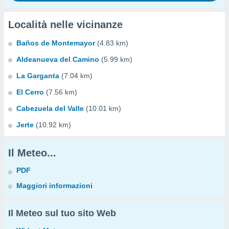
Località nelle vicinanze
Baños de Montemayor
(4.83 km)
Aldeanueva del Camino
(5.99 km)
La Garganta
(7.04 km)
El Cerro
(7.56 km)
Cabezuela del Valle
(10.01 km)
Jerte
(10.92 km)
Il Meteo...
PDF
Maggiori informazioni
Il Meteo sul tuo sito Web