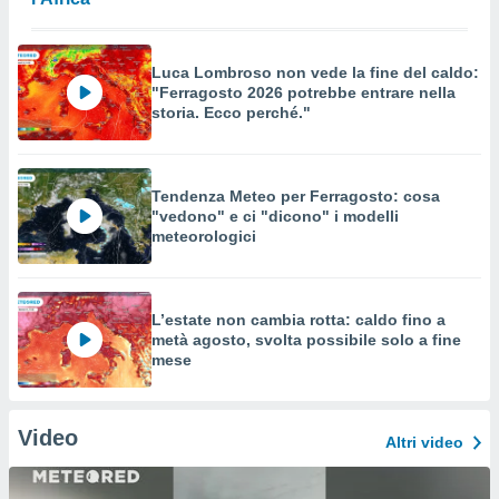
Luca Lombroso non vede la fine del caldo:
"Ferragosto 2026 potrebbe entrare nella
storia. Ecco perché."
Tendenza Meteo per Ferragosto: cosa
"vedono" e ci "dicono" i modelli
meteorologici
L’estate non cambia rotta: caldo fino a
metà agosto, svolta possibile solo a fine
mese
Video
Altri video