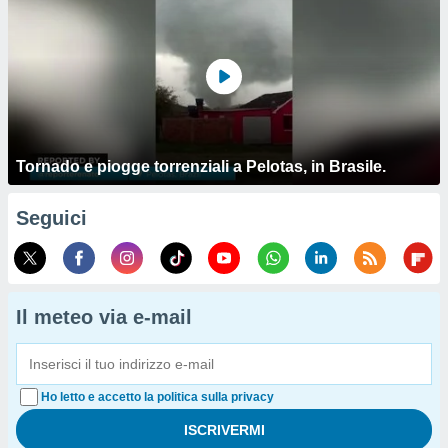
Tornado e piogge torrenziali a Pelotas, in Brasile.
Seguici
Il meteo via e-mail
Ho letto e accetto la politica sulla privacy