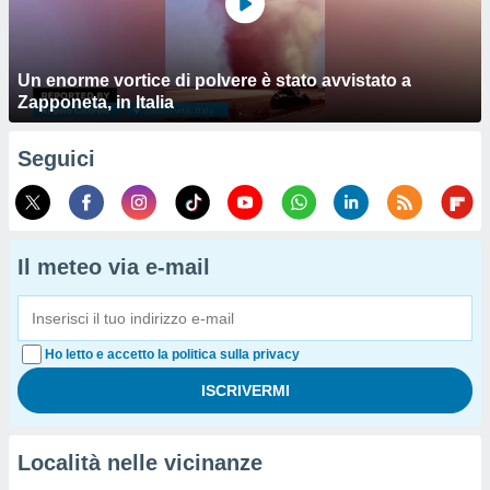
Un enorme vortice di polvere è stato avvistato a
Zapponeta, in Italia
Seguici
Il meteo via e-mail
Ho letto e accetto la politica sulla privacy
Località nelle vicinanze