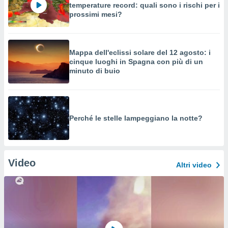
temperature record: quali sono i rischi per i
prossimi mesi?
Mappa dell'eclissi solare del 12 agosto: i
cinque luoghi in Spagna con più di un
minuto di buio
Perché le stelle lampeggiano la notte?
Video
Altri video