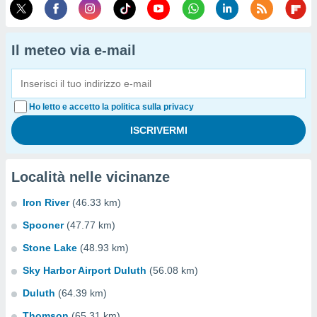
Il meteo via e-mail
Ho letto e accetto la politica sulla privacy
Località nelle vicinanze
Iron River
(46.33 km)
Spooner
(47.77 km)
Stone Lake
(48.93 km)
Sky Harbor Airport Duluth
(56.08 km)
Duluth
(64.39 km)
Thomson
(65.31 km)