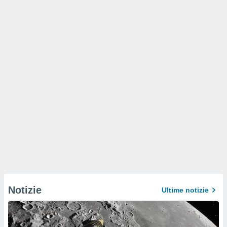
Notizie
Ultime notizie