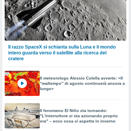
Il razzo SpaceX si schianta sulla Luna e il mondo
intero guarda verso il satellite alla ricerca del
cratere
Il meteorologo Alessio Colella avverte: «Il
“maltempo” di agosto continuerà ancora a
lungo»
Il fenomeno El Niño sta tornando:
"L'interruttore si sta azionando proprio
ora" – ecco cosa ci aspetta in inverno