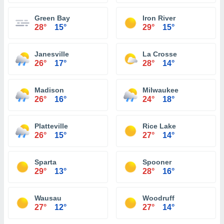
Green Bay
Iron River
28°
15°
29°
15°
Janesville
La Crosse
26°
17°
28°
14°
Madison
Milwaukee
26°
16°
24°
18°
Platteville
Rice Lake
26°
15°
27°
14°
Sparta
Spooner
29°
13°
28°
16°
Wausau
Woodruff
27°
12°
27°
14°