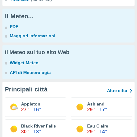
Il Meteo...
PDF
Maggiori informazioni
Il Meteo sul tuo sito Web
Widget Meteo
API di Meteorologia
Principali città
Altre città
Appleton
Ashland
27°
16°
29°
17°
Black River Falls
Eau Claire
30°
13°
29°
14°