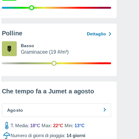
Polline
Dettaglio
Basso
Graminacee (19 #/m³)
Che tempo fa a Jumet a
agosto
Agosto
T. Media:
18°C
Max:
22°C
Min:
13°C
Numero di giorni di pioggia:
14
giorni