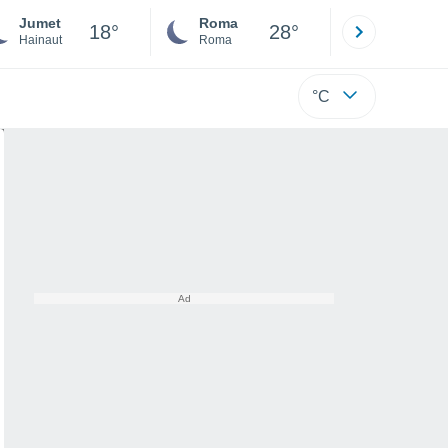
Jumet
Roma
Milano
18°
28°
Hainaut
Roma
Milano
°C