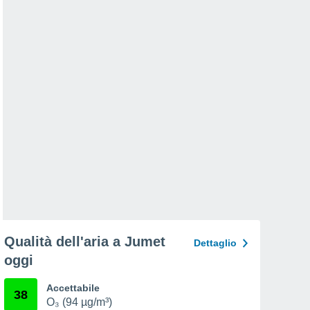
Qualità dell'aria a Jumet
Dettaglio
oggi
Accettabile
38
O₃ (94 µg/m³)