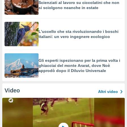
Scienziati al lavoro su ciccolatini che non
si sciolgono neanche in estate
L’uccello che sta rivoluzionando i boschi
italiani: un vero ingegnere ecologico
Gli esperti ispezionano per la prima volta i
ghiacciai del monte Ararat, dove Noè
approdò dopo il Diluvio Universale
Video
Altri video