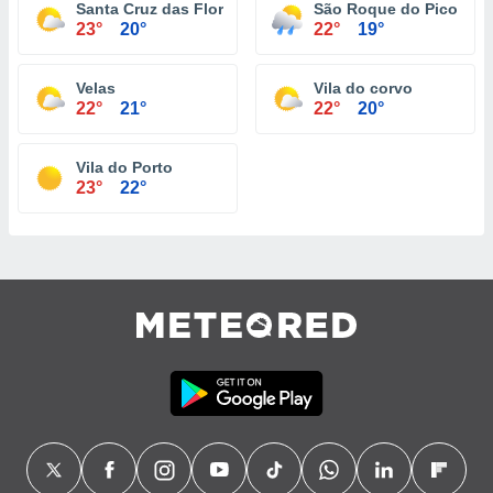
Santa Cruz das Flores
São Roque do Pico
23°
20°
22°
19°
Velas
Vila do corvo
22°
21°
22°
20°
Vila do Porto
23°
22°