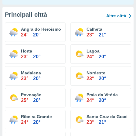
Principali città
Altre città
Angra do Heroismo
Calheta
24°
20°
23°
21°
Horta
Lagoa
23°
20°
24°
20°
Madalena
Nordeste
23°
20°
23°
20°
Povoação
Praia da Vitória
25°
20°
24°
20°
Ribeira Grande
Santa Cruz da Graciosa
24°
20°
23°
21°