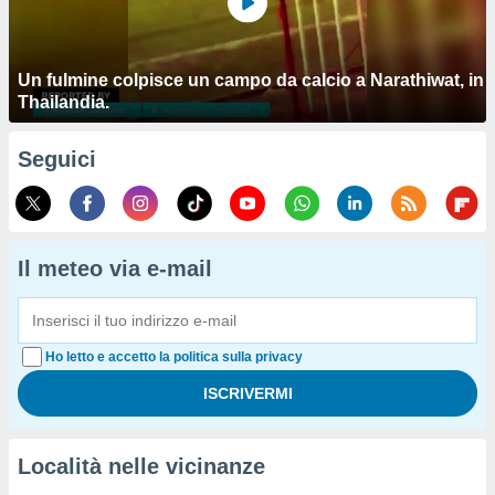
Un fulmine colpisce un campo da calcio a Narathiwat, in
Thailandia.
Seguici
Il meteo via e-mail
Ho letto e accetto la politica sulla privacy
Località nelle vicinanze