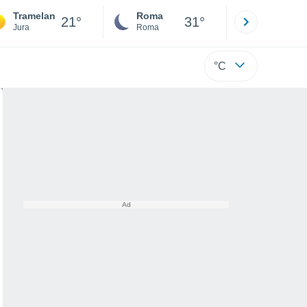
Tramelan
Roma
Milano
21°
31°
Jura
Roma
Milano
°C