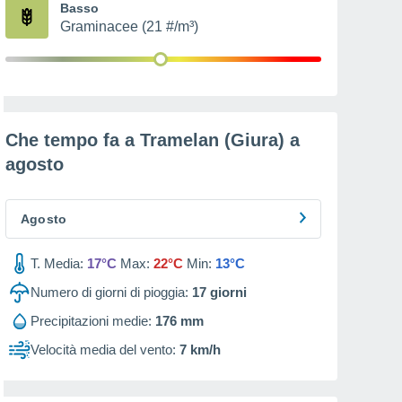
Basso
Graminacee (21 #/m³)
Che tempo fa a Tramelan (Giura) a
agosto
Agosto
T. Media:
17°C
Max:
22°C
Min:
13°C
Numero di giorni di pioggia:
17
giorni
Precipitazioni medie:
176 mm
Velocità media del vento:
7 km/h