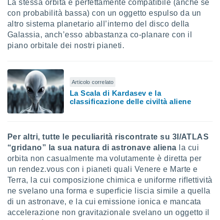
La stessa orbita è perfettamente compatibile (anche se
con probabilità bassa) con un oggetto espulso da un
altro sistema planetario all’interno del disco della
Galassia, anch’esso abbastanza co-planare con il
piano orbitale dei nostri pianeti.
Articolo correlato
La Scala di Kardasev e la
classificazione delle civiltà aliene
Per altri, tutte le peculiarità riscontrate su 3I/ATLAS
“gridano” la sua natura di astronave aliena
la cui
orbita non casualmente ma volutamente è diretta per
un rendez.vous con i pianeti quali Venere e Marte e
Terra, la cui composizione chimica e uniforme riflettività
ne svelano una forma e superficie liscia simile a quella
di un astronave, e la cui emissione ionica e mancata
accelerazione non gravitazionale svelano un oggetto il