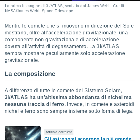
La prima immagine di 3I/ATLAS, scattata dal James Webb. Credit:
NASA/James Webb Space Telescope
Mentre le comete che si muovono in direzione del Sole
mostrano, oltre all’accelerazione gravitazionale, una
componente non gravitazionale di accelerazione
dovuta all’attività di degassamento. La 3I/ATLAS
sembra mostrare peculiarmente solo accelerazione
gravitazionale.
La composizione
A differenza di tutte le comete del Sistema Solare,
3I/ATLAS ha un’altissima abbondanza di nichel ma
nessuna traccia di ferro.
Invece, in comete e asteroidi
nichel e ferro sono sempre insieme sotto forma di lega.
Articolo correlato
Gli astronomi scoprono la più grande