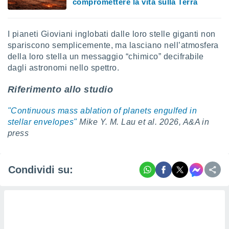
compromettere la vita sulla Terra
I pianeti Gioviani inglobati dalle loro stelle giganti non
spariscono semplicemente, ma lasciano nell’atmosfera
della loro stella un messaggio “chimico” decifrabile
dagli astronomi nello spettro.
Riferimento allo studio
"Continuous mass ablation of planets engulfed in
stellar envelopes"
Mike Y. M. Lau et al. 2026, A&A in
press
Condividi su: