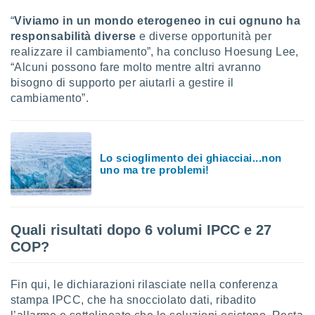
“
Viviamo in un mondo eterogeneo in cui ognuno ha
i nostri
artner
responsabilità diverse
e diverse opportunità per
realizzare il cambiamento”, ha concluso Hoesung Lee,
“Alcuni possono fare molto mentre altri avranno
bisogno di supporto per aiutarli a gestire il
cambiamento”.
Lo scioglimento dei ghiacciai...non
uno ma tre problemi!
Quali risultati dopo 6 volumi IPCC e 27
COP?
Fin qui, le dichiarazioni rilasciate nella conferenza
stampa IPCC, che ha snocciolato dati, ribadito