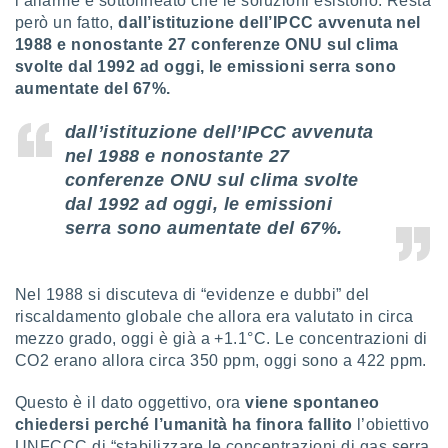
l’allarme e sottolineato che le soluzioni esistono. Resta
però un fatto,
dall’istituzione dell’IPCC avvenuta nel
1988 e nonostante 27 conferenze ONU sul clima
svolte dal 1992 ad oggi, le emissioni serra sono
aumentate del 67%.
dall’istituzione dell’IPCC avvenuta
nel 1988 e nonostante 27
conferenze ONU sul clima svolte
dal 1992 ad oggi, le emissioni
serra sono aumentate del 67%.
Nel 1988 si discuteva di “evidenze e dubbi” del
riscaldamento globale che allora era valutato in circa
mezzo grado, oggi è già a +1.1°C. Le concentrazioni di
CO2 erano allora circa 350 ppm, oggi sono a 422 ppm.
Questo è il dato oggettivo, ora
viene spontaneo
chiedersi perché l’umanità ha finora fallito
l’obiettivo
UNFCCC di “stabilizzare le concentrazioni di gas serra