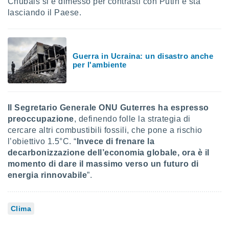
Chubais si è dimesso per contrasti con Putin e sta
lasciando il Paese.
Guerra in Ucraina: un disastro anche
per l'ambiente
Il Segretario Generale ONU Guterres ha espresso
preoccupazione
, definendo folle la strategia di
cercare altri combustibili fossili, che pone a rischio
l’obiettivo 1.5°C. “
Invece di frenare la
decarbonizzazione dell’economia globale, ora è il
momento di dare il massimo verso un futuro di
energia rinnovabile
”.
Clima