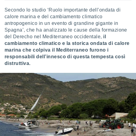
i nostri
Secondo lo studio ‘Ruolo importante dell’ondata di
artner
calore marina e del cambiamento climatico
antropogenico in un evento di grandine gigante in
Spagna’, che ha analizzato le cause della formazione
del Derecho nel Mediterraneo occidentale,
il
cambiamento climatico e la storica ondata di calore
marina che colpiva il Mediterraneo furono i
responsabili dell’innesco di questa tempesta così
distruttiva.