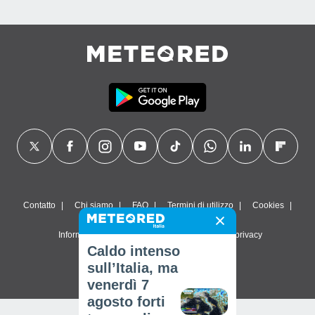
Contatto
Chi siamo
FAQ
Termini di utilizzo
Cookies
Informativa sulla privacy
Impostazioni sulla privacy
Caldo intenso
© 2026 Meteored. Tutti i diritti riservati
sull’Italia, ma
venerdì 7
agosto forti