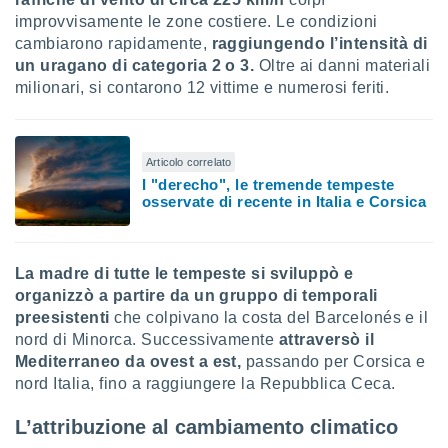
re e
improvvisamente le zone costiere. Le condizioni
e i
cambiarono rapidamente,
raggiungendo l’intensità di
tilizzare
un uragano di categoria 2 o 3.
Oltre ai danni materiali
ati per la
milionari, si contarono 12 vittime e numerosi feriti.
e dei
.
izzazione
Articolo correlato
I "derecho", le tremende tempeste
azione
osservate di recente in Italia e Corsica
o la
e del
vo,
La madre di tutte le tempeste si sviluppò e
à e
organizzò a partire da un gruppo di temporali
i
zzati,
preesistenti
che colpivano la costa del Barcelonés e il
one delle
nord di Minorca. Successivamente
attraversò il
ni dei
Mediterraneo da ovest a est,
passando per Corsica e
 e degli
nord Italia, fino a raggiungere la Repubblica Ceca.
 ricerche
ico,
L’attribuzione al cambiamento climatico
di