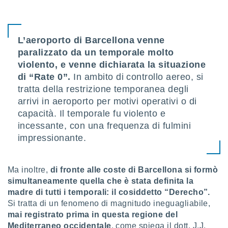
ioni
" o
tra
sui cookie
o sito
L’aeroporto di Barcellona venne
paralizzato da un temporale molto
violento, e venne dichiarata la situazione
nostri
di “Rate 0”.
In ambito di controllo aereo, si
mo il
tratta della restrizione temporanea degli
te
arrivi in aeroporto per motivi operativi o di
ento dei
capacità. Il temporale fu violento e
incessante, con una frequenza di fulmini
re
ioni su
impressionante.
vo e/o
i,
 dati
Ma inoltre,
di fronte alle coste di Barcellona si formò
er la
simultaneamente quella che è stata definita la
 della
madre di tutti i temporali: il cosiddetto “Derecho”.
à, creare
Si tratta di un fenomeno di magnitudo ineguagliabile,
r la
à
mai registrato prima in questa regione del
izzata,
Mediterraneo occidentale
, come spiega il dott. J.J.