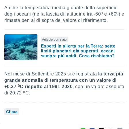
Anche la temperatura media globale della superficie
0
0
degli oceani (nella fascia di latitudine tra -60
e +60
) è
rimasta ben al di sopra del valore di riferimento.
Articolo correlato
Esperti in allerta per la Terra: sette
limiti planetari già superati, oceani
sempre più acidi. Cosa rischiamo?
Nel mese di Settembre 2025 si è registrata
la terza più
grande anomalia di temperatura con un valore di
0
+0.37
C rispetto al 1991-2020
, con un valore assoluto
0
di 20.72
C.
Clima