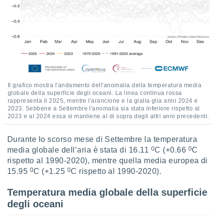
i nostri
artner
Il grafico mostra l'andamento dell'anomalia della temperatura media
globale della superficie degli oceani. La linea continua rossa
rappresenta il 2025, mentre l'arancione e la gialla glia anni 2024 e
2023. Sebbene a Settembre l'anomalia sia stata inferiore rispetto al
2023 e al 2024 essa si mantiene al di sopra degli altri anni precedenti.
Durante lo scorso mese di Settembre la temperatura
0
0
media globale dell’aria è stata di 16.11
C (+0.66
C
rispetto al 1990-2020), mentre quella media europea di
0
0
15.95
C (+1.25
C rispetto al 1990-2020).
Temperatura media globale della superficie
degli oceani