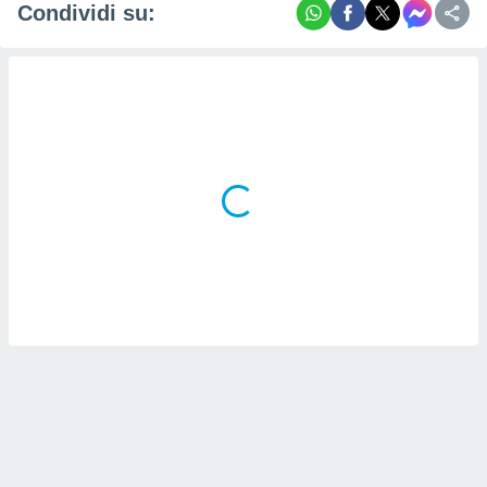
Condividi su: