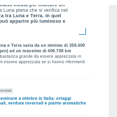
mass media per indicare
un
a Luna piena che si verifica nel
 tra Luna e Terra. In quel
 può apparire più luminoso e
una e Terra varia da un minimo di 356.400
geo) ad un massimo di 406.700 km
bastanza grande da essere apprezzata in
 essere apprezzata se si hanno riferimenti
correlato
eminare a ottobre in Italia: ortaggi
ali, verdure invernali e piante aromatiche