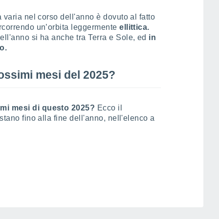
 varia nel corso dell'anno è dovuto al fatto
percorrendo un’orbita leggermente
ellittica.
ell'anno si ha anche tra Terra e Sole, ed
in
o.
ossimi mesi del 2025?
timi mesi di questo 2025?
Ecco il
stano fino alla fine dell'anno, nell'elenco a