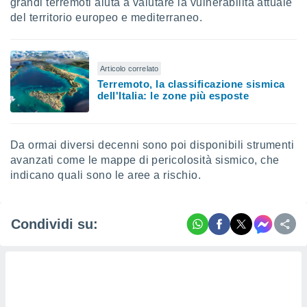
grandi terremoti aiuta a valutare la vulnerabilità attuale
del territorio europeo e mediterraneo.
Articolo correlato
Terremoto, la classificazione sismica
dell'Italia: le zone più esposte
Da ormai diversi decenni sono poi disponibili strumenti
avanzati come le mappe di pericolosità sismico, che
indicano quali sono le aree a rischio.
Condividi su: