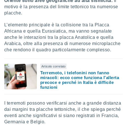
Oriente sono aree geografiche ad alta sismicità.
Il
puoi
motivo è la presenza del limite tettonico tra numerose
re ad
placche.
 al
ito web
L’elemento principale è la collisione tra la Placca
et. In
aso ti
Africana e quella Eurasiatica, ma vanno segnalate
mo che
anche le interazioni tra la placca Anatolica e quella
installati
Arabica, oltre alla presenza di numerose microplacche
okie
che rendono il quadro particolarmente complesso.
i per
 la
one nel
Articolo correlato
 non
Terremoto, i telefonini non fanno
utilizzati
miracoli: ecco come funziona l'allerta
er
precoce e perché in Italia è difficile
e il
funzioni
amento o
rare
à o
I terremoti possono verificarsi anche a grande distanza
i
dai margini tra placche tettoniche, il che spiega perché
zzati,
eventi anche significativi si siano registrati in Francia,
 potrai
Germania e Belgio.
are