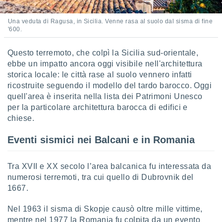
Una veduta di Ragusa, in Sicilia. Venne rasa al suolo dal sisma di fine
'600.
Questo terremoto, che colpì la Sicilia sud-orientale,
ebbe un impatto ancora oggi visibile nell'architettura
storica locale: le città rase al suolo vennero infatti
ricostruite seguendo il modello del tardo barocco. Oggi
quell'area è inserita nella lista dei Patrimoni Unesco
per la particolare architettura barocca di edifici e
chiese.
Eventi sismici nei Balcani e in Romania
Tra XVII e XX secolo l’area balcanica fu interessata da
numerosi terremoti, tra cui quello di Dubrovnik del
1667.
Nel 1963 il sisma di Skopje causò oltre mille vittime,
mentre nel 1977 la Romania fu colpita da un evento