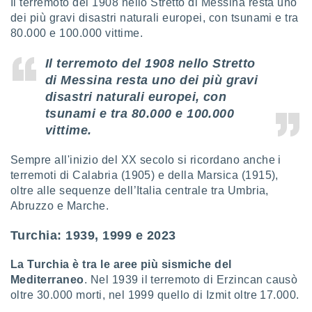
Il terremoto del 1908 nello Stretto di Messina resta uno
dei più gravi disastri naturali europei, con tsunami e tra
80.000 e 100.000 vittime.
Il terremoto del 1908 nello Stretto
di Messina resta uno dei più gravi
disastri naturali europei, con
tsunami e tra 80.000 e 100.000
vittime.
Sempre all'inizio del XX secolo si ricordano anche i
terremoti di Calabria (1905) e della Marsica (1915),
oltre alle sequenze dell’Italia centrale tra Umbria,
Abruzzo e Marche.
Turchia: 1939, 1999 e 2023
La Turchia è tra le aree più sismiche del
Mediterraneo
. Nel 1939 il terremoto di Erzincan causò
oltre 30.000 morti, nel 1999 quello di Izmit oltre 17.000.