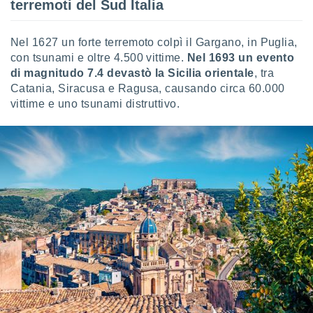
terremoti del Sud Italia
i nostri
artner
Nel 1627 un forte terremoto colpì il Gargano, in Puglia,
con tsunami e oltre 4.500 vittime.
Nel 1693 un evento
di magnitudo 7.4 devastò la Sicilia orientale
, tra
Catania, Siracusa e Ragusa, causando circa 60.000
vittime e uno tsunami distruttivo.