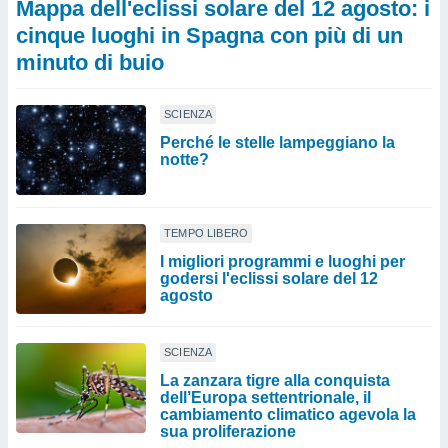
Mappa dell'eclissi solare del 12 agosto: i
cinque luoghi in Spagna con più di un
minuto di buio
SCIENZA
Perché le stelle lampeggiano la
notte?
TEMPO LIBERO
I migliori programmi e luoghi per
godersi l'eclissi solare del 12
agosto
SCIENZA
La zanzara tigre alla conquista
dell’Europa settentrionale, il
cambiamento climatico agevola la
sua proliferazione