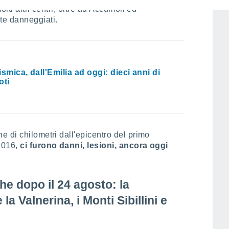
lti altri centri, oltre ad Accumoli ed
te danneggiati.
sismica, dall'Emilia ad oggi: dieci anni di
oti
e di chilometri dall'epicentro del primo
2016,
ci furono danni, lesioni, ancora oggi
he dopo il 24 agosto: la
a Valnerina, i Monti Sibillini e