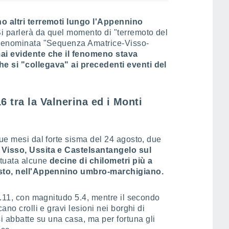
no altri terremoti lungo l'Appennino
i parlerà da quel momento di "terremoto del
, denominata "Sequenza Amatrice-Visso-
ai evidente che il fenomeno stava
e si "collegava" ai precedenti eventi del
6 tra la Valnerina ed i Monti
ue mesi dal forte sisma del 24 agosto, due
i Visso, Ussita e Castelsantangelo sul
ituata alcune
decine di chilometri più a
gosto, nell'Appennino umbro-marchigiano.
19.11, con magnitudo 5.4, mentre il secondo
ano crolli e gravi lesioni nei borghi di
abbatte su una casa, ma per fortuna gli