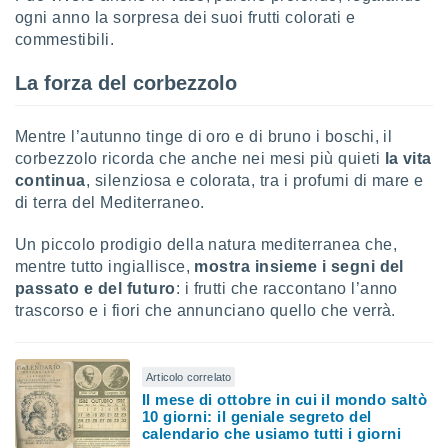
ogni anno la sorpresa dei suoi frutti colorati e
i nostri
commestibili.
artner
La forza del corbezzolo
Mentre l’autunno tinge di oro e di bruno i boschi, il
corbezzolo ricorda che anche nei mesi più quieti
la vita
continua
, silenziosa e colorata, tra i profumi di mare e
di terra del Mediterraneo.
Un piccolo prodigio della natura mediterranea che,
mentre tutto ingiallisce,
mostra insieme i segni del
passato e del futuro
: i frutti che raccontano l’anno
trascorso e i fiori che annunciano quello che verrà.
Articolo correlato
Il mese di ottobre in cui il mondo saltò
10 giorni: il geniale segreto del
calendario che usiamo tutti i giorni