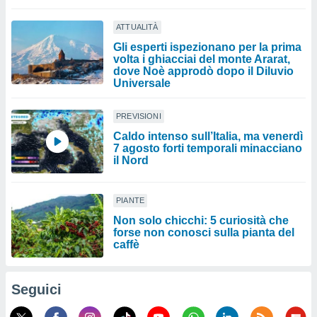
ATTUALITÀ
Gli esperti ispezionano per la prima
volta i ghiacciai del monte Ararat,
dove Noè approdò dopo il Diluvio
Universale
PREVISIONI
Caldo intenso sull’Italia, ma venerdì
7 agosto forti temporali minacciano
il Nord
PIANTE
Non solo chicchi: 5 curiosità che
forse non conosci sulla pianta del
caffè
Seguici