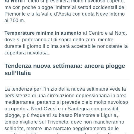
Al Nord
il cielo si presenterà molto nuvoloso coperto,
ma con poche piogge limitate ai settori occidentali del
Piemonte e alla Valle d’Aosta con quota Neve intorno
ai 700 m.
Temperature minime in aumento
al Centro e al Nord,
dove si porteranno al di sopra dello zero, mentre
durante il giorno il clima sarà accettabile nonostante la
copertura nuvolosa.
Tendenza nuova settimana: ancora piogge
sull’Italia
La tendenza per l’inizio della nuova settimana vede la
persistenza di una circolazione depressionaria in area
mediterranea, pertanto si prevede cielo molto nuvoloso
o coperto a Nord-Ovest e in Sardegna con possibili
piogge, più frequenti su basso Piemonte e Liguria,
tempo migliore sul Triveneto, dove non mancheranno
schiarite, mentre una marcato peggioramento delle