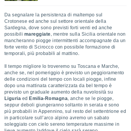
Da segnalare la persistenza di maltempo sul
Crotonese ed anche sul settore orientale della
Sardegna, dove sono previsti forti venti ed anche
possibili
mareggiate
, mentre sulla Sicilia orientale non
mancheranno piogge intermittenti accompagnate da un
forte vento di Scirocco con possibile formazione di
temporali, più probabili al mattino.
Il tempo migliore lo troveremo su Toscana e Marche,
anche se, nel pomeriggio è previsto un peggioramento
delle condizioni del tempo con locali piogge, infine
dopo una mattinata caratterizzata da bel tempo è
previsto un graduale aumento della nuvolosità su
Liguria
ed
Emilia-Romagna
, anche se le piogge,
seppur deboli giungeranno soltanto in serata e sono
più probabili in Appennino, sul resto del settentrione ed
in particolare sull’arco alpino avremo un sabato
soleggiato con cielo sereno temperature massime in
lieve aumento laddove il cielo sarà sereno.