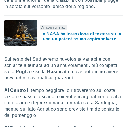
centro meridionali della Calabria con possibili piogge
in serata sul versante ionico della regione.
Articolo correlato
La NASA ha intenzione di testare sulla
Luna un potentissimo aspirapolvere
Sul resto del Sud avremo nuvolosità variabile con
schiarite alternata ad un annuvolamenti, più compatti
sulla
Puglia
e sulla
Basilicata
, dove potremmo avere
brevi ed occasionali acquazzoni.
Al Centro
il tempo peggiore lo ritroveremo sul coste
laziali e bassa Toscana, coinvolte marginalmente dalla
circolazione depressionaria centrata sulla Sardegna,
mentre sul lato Adriatico sono previste timide schiarite
dal pomeriggio.