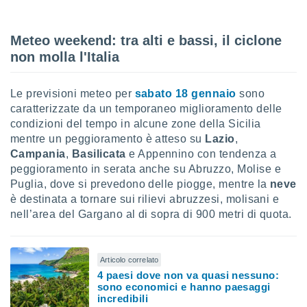
Meteo weekend: tra alti e bassi, il ciclone
non molla l'Italia
Le previsioni meteo per
sabato 18 gennaio
sono
caratterizzate da un temporaneo miglioramento delle
condizioni del tempo in alcune zone della Sicilia
mentre un peggioramento è atteso su
Lazio
,
Campania
,
Basilicata
e Appennino con tendenza a
peggioramento in serata anche su Abruzzo, Molise e
Puglia, dove si prevedono delle piogge, mentre la
neve
è destinata a tornare sui rilievi abruzzesi, molisani e
nell’area del Gargano al di sopra di 900 metri di quota.
Articolo correlato
4 paesi dove non va quasi nessuno:
sono economici e hanno paesaggi
incredibili