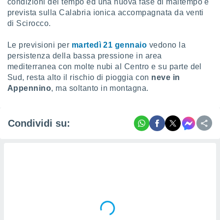
condizioni del tempo ed una nuova fase di maltempo è
prevista sulla Calabria ionica accompagnata da venti
di Scirocco.
Le previsioni per
martedì 21 gennaio
vedono la
persistenza della bassa pressione in area
mediterranea con molte nubi al Centro e su parte del
Sud, resta alto il rischio di pioggia con
neve in
Appennino
, ma soltanto in montagna.
Condividi su: