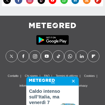
Contatto
Chi siamo
FAQ
Termini di utilizzo
Cookies
Informativa sulla privacy
Impostazioni sulla privacy
Caldo intenso
© 2026 Meteored. Tutti i diritti riservati
sull’Italia, ma
venerdì 7