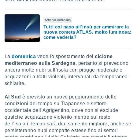
Articolo correlato
Tutti col naso all’insù per ammirare la
nuova cometa ATLAS, molto luminosa:
come vederla?
La
domenica
vede lo spostamento del
ciclone
mediterraneo sulla Sardegna
, pertanto si prevedono
ancora molte nubi sull’isola con piogge moderate e
acquazzoni a tratti violenti, intervallati da temporanea
schiarite.
Al Sud
è previsto un nuovo peggioramento delle
condizioni del tempo su Trapanese e settore
occidentale dell’Agrigentino, dove non si esclude
qualche acquazzone violento mentre sul resto
dell’isola il tempo sarà decisamente migliore, anche se
persisteranno nupi compatte estese fino ai settori