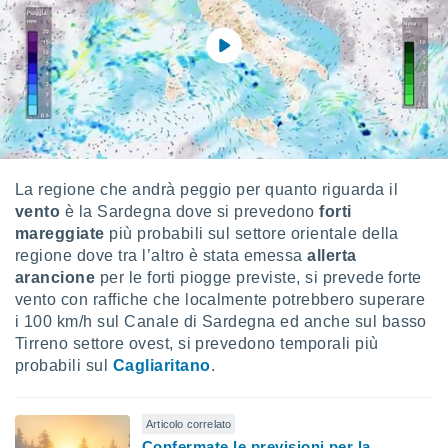
re e
e i
tilizzare
ati per la
e dei
.
izzazione
La regione che andrà peggio per quanto riguarda il
azione
vento
è la Sardegna dove si prevedono
forti
o la
mareggiate
più probabili sul settore orientale della
e del
regione dove tra l’altro è stata emessa
allerta
vo,
à e
arancione
per le forti piogge previste, si prevede forte
i
vento con raffiche che localmente potrebbero superare
zzati,
i 100 km/h sul Canale di Sardegna ed anche sul basso
one delle
Tirreno settore ovest, si prevedono temporali più
ni dei
probabili sul
Cagliaritano
.
 e degli
 ricerche
ico,
Articolo correlato
di
Confermate le previsioni per la