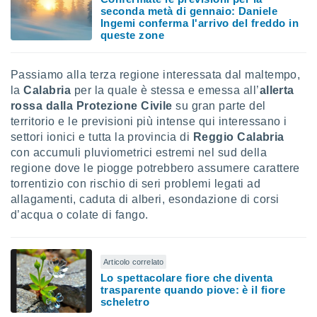
seconda metà di gennaio: Daniele
i nostri
Ingemi conferma l'arrivo del freddo in
queste zone
artner
Passiamo alla terza regione interessata dal maltempo,
la
Calabria
per la quale è stessa e emessa all’
allerta
rossa dalla Protezione Civile
su gran parte del
territorio e le previsioni più intense qui interessano i
settori ionici e tutta la provincia di
Reggio Calabria
con accumuli pluviometrici estremi nel sud della
regione dove le piogge potrebbero assumere carattere
torrentizio con rischio di seri problemi legati ad
allagamenti, caduta di alberi, esondazione di corsi
d’acqua o colate di fango.
Articolo correlato
Lo spettacolare fiore che diventa
trasparente quando piove: è il fiore
scheletro