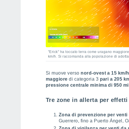
"Erick" ha toccato terra come uragano maggiore 
km/h. Si raccomanda alla popolazione di adotta
Si muove verso
nord-ovest a 15 km/h
maggiore
di categoria 3
pari a 205
km
pressione centrale minima di 950 mil
Tre zone in allerta per effetti
Zona di prevenzione per vent
Guerrero, fino a Puerto Ángel, 
Zona di vigilanza per venti d