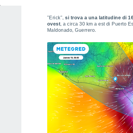
"Erick",
si trova a una latitudine di 
ovest
, a circa 30 km a est di Puerto 
Maldonado, Guerrero.