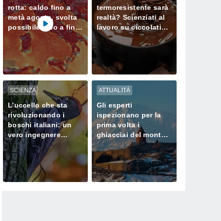
rotta: caldo fino a
termoresistente sarà
metà agosto, svolta
realtà? Scienziati al
possibile solo a fine
lavoro su ciccolatini
mese
che non si sciolgono
neanche in estate
SCIENZA
ATTUALITÀ
L’uccello che sta
Gli esperti
rivoluzionando i
ispezionano per la
boschi italiani: un
prima volta i
vero ingegnere
ghiacciai del monte
ecologico
Ararat, dove Noè
approdò dopo il
Diluvio Universale