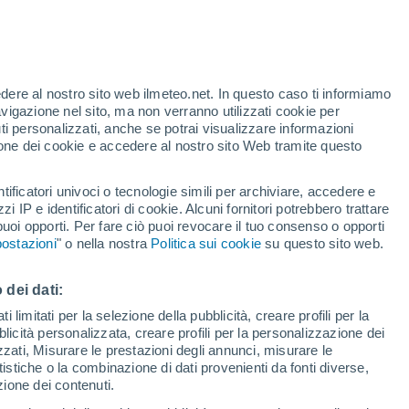
axaca
edere al nostro sito web ilmeteo.net. In questo caso ti informiamo
avigazione nel sito, ma non verranno utilizzati cookie per
i personalizzati, anche se potrai visualizzare informazioni
azione dei cookie e accedere al nostro sito Web tramite questo
tificatori univoci o tecnologie simili per archiviare, accedere e
zzi IP e identificatori di cookie. Alcuni fornitori potrebbero trattare
 puoi opporti. Per fare ciò puoi revocare il tuo consenso o opporti
ostazioni
" o nella nostra
Politica sui cookie
su questo sito web.
 dei dati:
 limitati per la selezione della pubblicità, creare profili per la
bblicità personalizzata, creare profili per la personalizzazione dei
izzati, Misurare le prestazioni degli annunci, misurare le
istiche o la combinazione di dati provenienti da fonti diverse,
ezione dei contenuti.